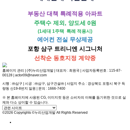
부동산 대책 특례적용 아파트
주택수 제외, 양도세 0원
(1세대 1주택 특례 적용시)
에어컨 전실 무상제공
포항 삼구 트리니엔 시그니처
선착순 동호지정 계약중
홈페이지 관리 | (주)누리산업개발 | 대표자 : 최원국 | 사업자등록번호 : 115-87-
00128 | actor09@naver.com
시행 : ㈜삼구 | 시공 : ㈜삼구, 삼구건설㈜ | 사업지 주소 : 경상북도 포항시 북구 득
량동 산19-8번지 일원 | 문의 : 1666-7400
※ 본 홈페이지에 사용된 CG, 이미지컷 등은 소비자의 이해를 돕기위한 것으로 실
제와 다소 상이할 수 있습니다.
©2026 Copyrights ©누리산업개발 All Rights Reserved
방문예약