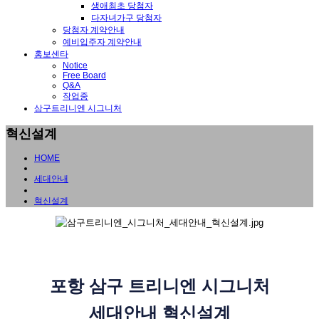
생애최초 당첨자
다자녀가구 당첨자
당첨자 계약안내
예비입주자 계약안내
홍보센타
Notice
Free Board
Q&A
작업중
삼구트리니엔 시그니처
혁신설계
HOME
세대안내
혁신설계
포항 삼구 트리니엔 시그니처
세대안내 혁신설계