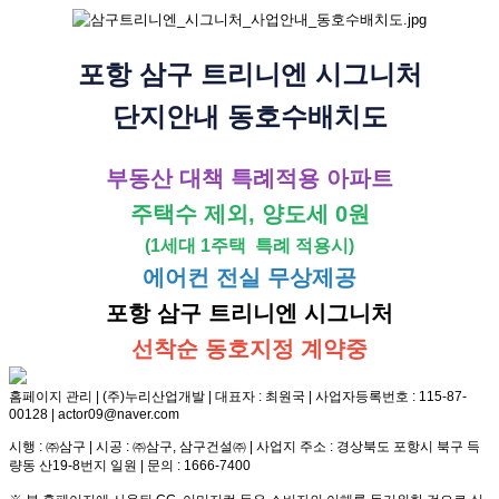
포항 삼구 트리니엔 시그니처
단지안내 동호수배치도
부동산 대책 특례적용 아파트
주택수 제외, 양도세 0원
(1세대 1주택 특례 적용시)
에어컨 전실 무상제공
포항 삼구 트리니엔 시그니처
선착순 동호지정 계약중
홈페이지 관리 | (주)누리산업개발 | 대표자 : 최원국 | 사업자등록번호 : 115-87-
00128 | actor09@naver.com
시행 : ㈜삼구 | 시공 : ㈜삼구, 삼구건설㈜ | 사업지 주소 : 경상북도 포항시 북구 득
량동 산19-8번지 일원 | 문의 : 1666-7400