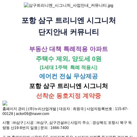
포항 삼구 트리니엔 시그니처
단지안내 커뮤니티
부동산 대책 특례적용 아파트
주택수 제외, 양도세 0원
(1세대 1주택 특례 적용시)
에어컨 전실 무상제공
포항 삼구 트리니엔 시그니처
선착순 동호지정 계약중
홈페이지 관리 | (주)누리산업개발 | 대표자 : 최원국 | 사업자등록번호 : 115-87-
00128 | actor09@naver.com
시행 : ㈜삼구 | 시공 : ㈜삼구, 삼구건설㈜ | 사업지 주소 : 경상북도 포항시 북구 득
량동 산19-8번지 일원 | 문의 : 1666-7400