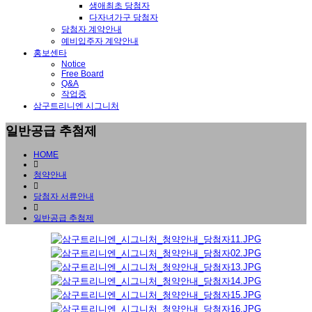
생애최초 당첨자
다자녀가구 당첨자
당첨자 계약안내
예비입주자 계약안내
홍보센타
Notice
Free Board
Q&A
작업중
삼구트리니엔 시그니처
일반공급 추첨제
HOME
청약안내
당첨자 서류안내
일반공급 추첨제