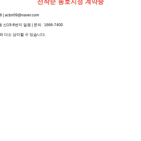
선착순 동호지정 계약중
actor09@naver.com
19-8번지 일원 | 문의 : 1666-7400
와 다소 상이할 수 있습니다.