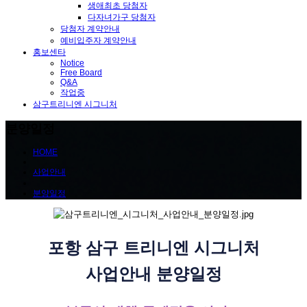
생애최초 당첨자
다자녀가구 당첨자
당첨자 계약안내
예비입주자 계약안내
홍보센타
Notice
Free Board
Q&A
작업중
삼구트리니엔 시그니처
분양일정
HOME
사업안내
분양일정
포항 삼구 트리니엔 시그니처
사업안내 분양일정