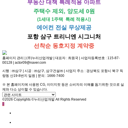
부동산 대책 특례적용 아파트
주택수 제외, 양도세 0원
(1세대 1주택 특례 적용시)
에어컨 전실 무상제공
포항 삼구 트리니엔 시그니처
선착순 동호지정 계약중
홈페이지 관리 | (주)누리산업개발 | 대표자 : 최원국 | 사업자등록번호 : 115-87-
00128 | actor09@naver.com
시행 : ㈜삼구 | 시공 : ㈜삼구, 삼구건설㈜ | 사업지 주소 : 경상북도 포항시 북구 득
량동 산19-8번지 일원 | 문의 : 1666-7400
※ 본 홈페이지에 사용된 CG, 이미지컷 등은 소비자의 이해를 돕기위한 것으로 실
제와 다소 상이할 수 있습니다.
©2026 Copyrights ©누리산업개발 All Rights Reserved
방문예약
전화문의