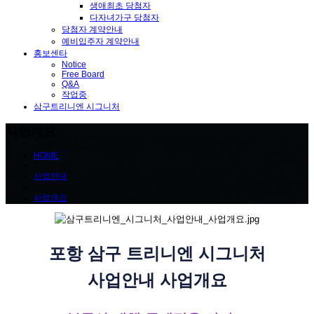
생애최초 당첨자
다자녀가구 당첨자
당첨자 계약안내
예비입주자 계약안내
홍보센타
Notice
Free Board
Q&A
작업중
삼구트리니엔 시그니처
사업개요
HOME
사업안내
사업개요
포항 삼구 트리니엔 시그니처
사업안내 사업개요