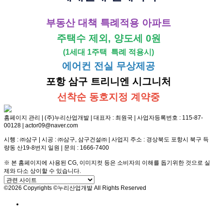
부동산 대책 특례적용 아파트
주택수 제외, 양도세 0원
(1세대 1주택 특례 적용시)
에어컨 전실 무상제공
포항 삼구 트리니엔 시그니처
선착순 동호지정 계약중
홈페이지 관리 | (주)누리산업개발 | 대표자 : 최원국 | 사업자등록번호 : 115-87-
00128 | actor09@naver.com
시행 : ㈜삼구 | 시공 : ㈜삼구, 삼구건설㈜ | 사업지 주소 : 경상북도 포항시 북구 득
량동 산19-8번지 일원 | 문의 : 1666-7400
※ 본 홈페이지에 사용된 CG, 이미지컷 등은 소비자의 이해를 돕기위한 것으로 실
제와 다소 상이할 수 있습니다.
©2026 Copyrights ©누리산업개발 All Rights Reserved
방문예약