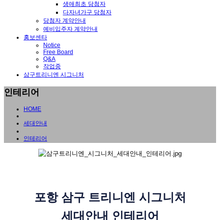
생애최초 당첨자
다자녀가구 당첨자
당첨자 계약안내
예비입주자 계약안내
홍보센타
Notice
Free Board
Q&A
작업중
삼구트리니엔 시그니처
인테리어
HOME
세대안내
인테리어
포항 삼구 트리니엔 시그니처
세대안내 인테리어