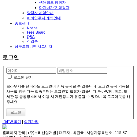
생애최초 당첨자
다자녀가구 당첨자
당첨자 계약안내
예비입주자 계약안내
홍보센타
Notice
Free Board
Q&A
작업중
삼구트리니엔 시그니처
로그인
로그인 유지
브라우저를 닫더라도 로그인이 계속 유지될 수 있습니다. 로그인 유지 기능을
사용할 경우 다음 접속부터는 로그인할 필요가 없습니다. 단, PC방, 학교, 도
서관 등 공공장소에서 이용 시 개인정보가 유출될 수 있으니 꼭 로그아웃을 해
주세요.
ID/PW 찾기
|
회원가입
홈페이지 관리 | (주)누리산업개발 | 대표자 : 최원국 | 사업자등록번호 : 115-87-