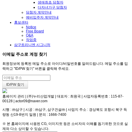
생애최초 당첨자
다자녀가구 당첨자
당첨자 계약안내
예비입주자 계약안내
홍보센타
Notice
Free Board
Q&A
작업중
삼구트리니엔 시그니처
이메일 주소로 계정 찾기
회원정보에 등록된 메일 주소로 아이디/비밀번호를 알려드립니다. 메일 주소를 입
력하고 "ID/PW 찾기" 버튼을 클릭해 주세요.
홈페이지 관리 | (주)누리산업개발 | 대표자 : 최원국 | 사업자등록번호 : 115-87-
00128 | actor09@naver.com
시행 : ㈜삼구 | 시공 : ㈜삼구, 삼구건설㈜ | 사업지 주소 : 경상북도 포항시 북구 득
량동 산19-8번지 일원 | 문의 : 1666-7400
※ 본 홈페이지에 사용된 CG, 이미지컷 등은 소비자의 이해를 돕기위한 것으로 실
제와 다소 상이할 수 있습니다.