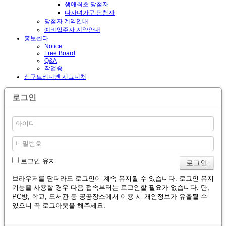
생애최초 당첨자
다자녀가구 당첨자
당첨자 계약안내
예비입주자 계약안내
홍보센타
Notice
Free Board
Q&A
작업중
삼구트리니엔 시그니처
로그인
로그인 유지
브라우저를 닫더라도 로그인이 계속 유지될 수 있습니다. 로그인 유지
기능을 사용할 경우 다음 접속부터는 로그인할 필요가 없습니다. 단,
PC방, 학교, 도서관 등 공공장소에서 이용 시 개인정보가 유출될 수
있으니 꼭 로그아웃을 해주세요.