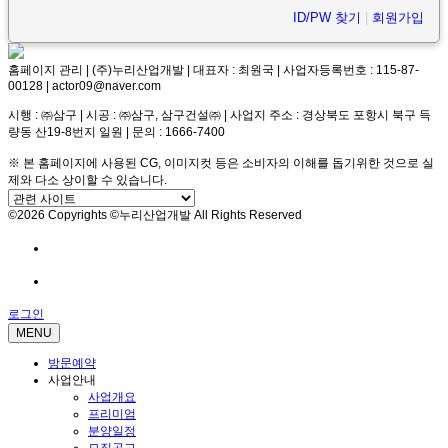
ID/PW 찾기
|
회원가입
홈페이지 관리 | (주)누리산업개발 | 대표자 : 최원국 | 사업자등록번호 : 115-87-
00128 | actor09@naver.com
시행 : ㈜삼구 | 시공 : ㈜삼구, 삼구건설㈜ | 사업지 주소 : 경상북도 포항시 북구 득
량동 산19-8번지 일원 | 문의 : 1666-7400
※ 본 홈페이지에 사용된 CG, 이미지컷 등은 소비자의 이해를 돕기위한 것으로 실
제와 다소 상이할 수 있습니다.
©2026 Copyrights ©누리산업개발 All Rights Reserved
방문예약
전화문의
로그인
MENU
방문예약
사업안내
사업개요
프리미엄
분양일정
모집공고