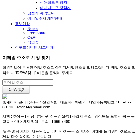
생애최초 당첨자
다자녀가구 당첨자
당첨자 계약안내
예비입주자 계약안내
홍보센타
Notice
Free Board
Q&A
작업중
삼구트리니엔 시그니처
이메일 주소로 계정 찾기
회원정보에 등록된 메일 주소로 아이디/비밀번호를 알려드립니다. 메일 주소를 입
력하고 "ID/PW 찾기" 버튼을 클릭해 주세요.
홈페이지 관리 | (주)누리산업개발 | 대표자 : 최원국 | 사업자등록번호 : 115-87-
00128 | actor09@naver.com
시행 : ㈜삼구 | 시공 : ㈜삼구, 삼구건설㈜ | 사업지 주소 : 경상북도 포항시 북구 득
량동 산19-8번지 일원 | 문의 : 1666-7400
※ 본 홈페이지에 사용된 CG, 이미지컷 등은 소비자의 이해를 돕기위한 것으로 실
제와 다소 상이할 수 있습니다.