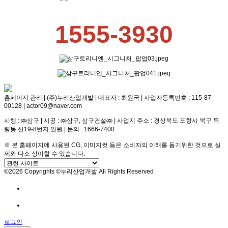
1555-3930
홈페이지 관리 | (주)누리산업개발 | 대표자 : 최원국 | 사업자등록번호 : 115-87-
00128 | actor09@naver.com
시행 : ㈜삼구 | 시공 : ㈜삼구, 삼구건설㈜ | 사업지 주소 : 경상북도 포항시 북구 득
량동 산19-8번지 일원 | 문의 : 1666-7400
※ 본 홈페이지에 사용된 CG, 이미지컷 등은 소비자의 이해를 돕기위한 것으로 실
제와 다소 상이할 수 있습니다.
©2026 Copyrights ©누리산업개발 All Rights Reserved
방문예약
전화문의
로그인