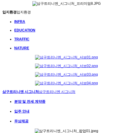
입지환경
입지환경
INFRA
EDUCATION
TRAFFIC
NATURE
삼구트리니엔 시그니처
삼구트리니엔 시그니처
분양 및 전세 계약중
입주 안내
무상제공