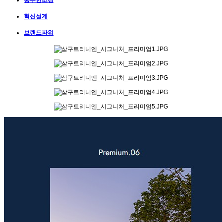
혁신설계
브랜드파워